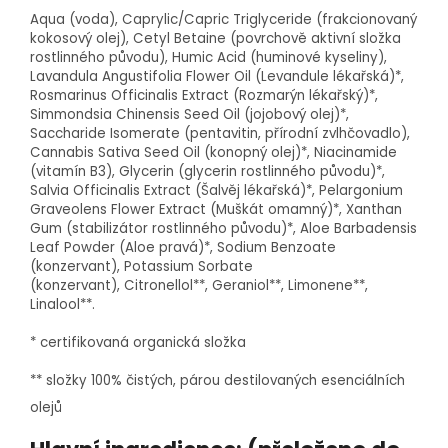
Aqua (voda), Caprylic/Capric Triglyceride (frakcionovaný
kokosový olej), Cetyl Betaine (povrchově aktivní složka
rostlinného původu), Humic Acid (huminové kyseliny),
Lavandula Angustifolia Flower Oil (Levandule lékařská)
*,
Rosmarinus Officinalis Extract (Rozmarýn lékařský)
*,
Simmondsia Chinensis Seed Oil (jojobový olej)
*,
Saccharide Isomerate (pentavitin, přírodní zvlhčovadlo),
Cannabis Sativa Seed Oil (konopný olej)
*, Niacinamide
(vitamín B3), Glycerin (glycerin rostlinného původu)
*,
Salvia Officinalis Extract (Šalvěj lékařská)
*, Pelargonium
Graveolens Flower Extract (Muškát omamný)
*, Xanthan
Gum (stabilizátor rostlinného původu)
*, Aloe Barbadensis
Leaf Powder (Aloe pravá)
*, Sodium Benzoate
(konzervant), Potassium Sorbate
(konzervant), Citronellol
*
*, Geraniol
*
*, Limonene
*
*,
Linalool
*
*.
* certifikovaná organická složka
*
* složky 100% čistých, párou destilovaných esenciálních
olejů