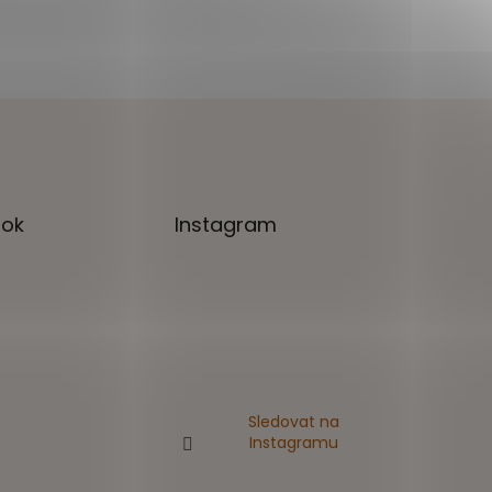
ok
Instagram
Sledovat na
Instagramu