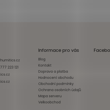
Informace pro vás
Facebo
Blog
@
humitics.cz
Kontakt
777 223 121
Doprava a platba
ics.cz
Hodnocení obchodu
ics.cz
Obchodní podmínky
Ochrana osobních údajů
Mapa serveru
Velkoobchod