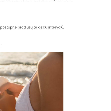
postupně prodlužujte délku intervalů,
í