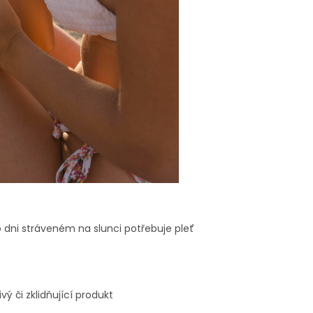
dni stráveném na slunci potřebuje pleť
vý či zklidňující produkt