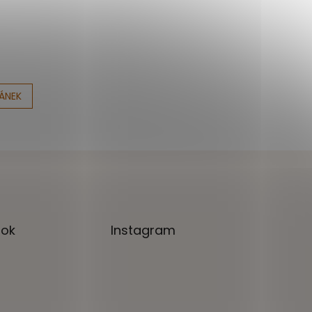
LÁNEK
ok
Instagram