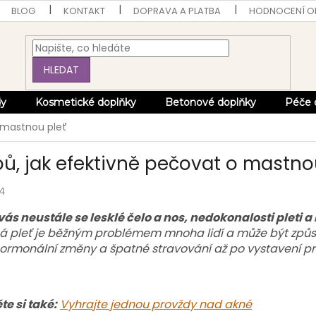
BLOG
KONTAKT
DOPRAVA A PLATBA
HODNOCENÍ 
HLEDAT
dy
Kosmetické doplňky
Betonové doplňky
Péče 
o mastnou pleť
ipů, jak efektivně pečovat o mastno
4
vás neustále se lesklé čelo a nos, nedokonalosti pleti a
á pleť je běžným problémem mnoha lidí a může být způso
hormonální změny a špatné stravování až po vystavení p
te si také:
Vyhrajte jednou provždy nad akné