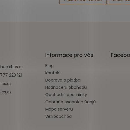
Informace pro vás
Facebo
Blog
@
humitics.cz
Kontakt
777 223 121
Doprava a platba
ics.cz
Hodnocení obchodu
ics.cz
Obchodní podmínky
Ochrana osobních údajů
Mapa serveru
Velkoobchod