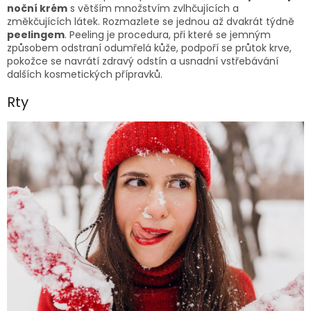
noční krém
s větším množstvím zvlhčujících a
změkčujících látek. Rozmazlete se jednou až dvakrát týdně
peelingem
. Peeling je procedura, při které se jemným
způsobem odstraní odumřelá kůže, podpoří se průtok krve,
pokožce se navrátí zdravý odstín a usnadní vstřebávání
dalších kosmetických přípravků.
Rty