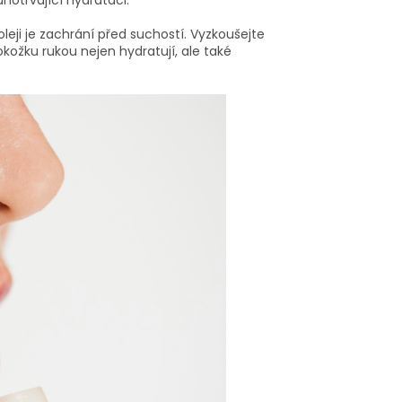
otrvající hydrataci.
leji je zachrání před suchostí. Vyzkoušejte
ožku rukou nejen hydratují, ale také