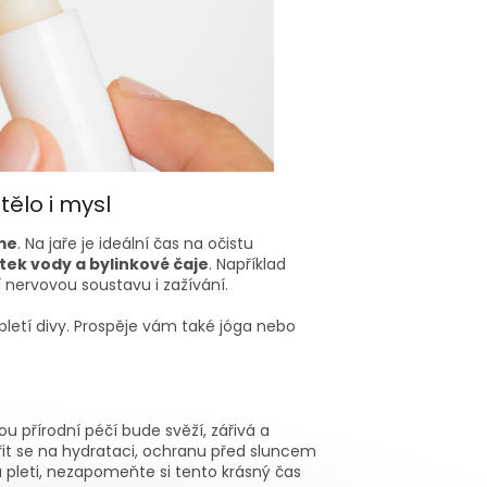
tělo i mysl
íme
. Na jaře je ideální čas na očistu
tek vody a bylinkové čaje
. Například
 nervovou soustavu i zažívání.
 pletí divy. Prospěje vám také jóga nebo
ou přírodní péčí bude svěží, zářivá a
řit se na hydrataci, ochranu před sluncem
tu pleti, nezapomeňte si tento krásný čas