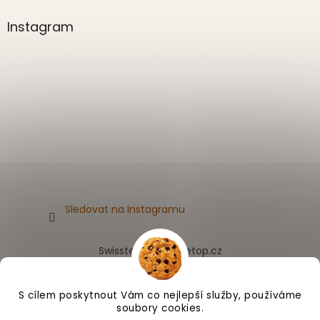
Instagram
Sledovat na Instagramu
Swissten.eu
Appletop.cz
S cílem poskytnout Vám co nejlepší služby, používáme
soubory cookies.