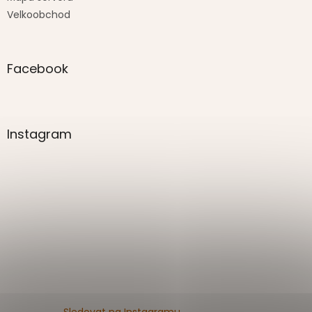
Velkoobchod
Facebook
Instagram
Sledovat na Instagramu